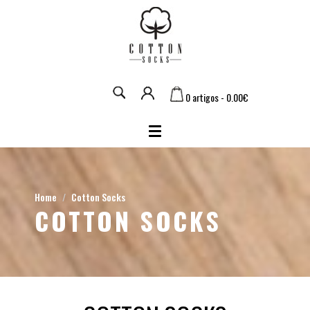
0 artigos - 0.00€
Home
Cotton Socks
COTTON SOCKS