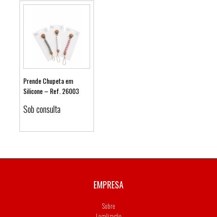
Prende Chupeta em
Silicone – Ref. 26003
Ver detalhes
Sob consulta
EMPRESA
Sobre
Localização